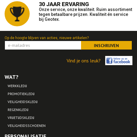
30 JAAR ERVARING
Onze service, onze kwaliteit. Ruim assortiment
tegen betaalbare prijzen. Kwaliteit én service
bij Geotex.
Op de hoogte blijven van acties, nieuwe artikelen?
INSCHRIJVEN
Vind je ons leuk?
WAT?
WERKKLEDIJ
PROMOTIEKLEDIJ
VEILIGHEIDSKLEDIJ
REGENKLEDIJ
VRIJETIJDSKLEDIJ
VEILIGHEIDSSCHOENEN
PERSONALISATIE