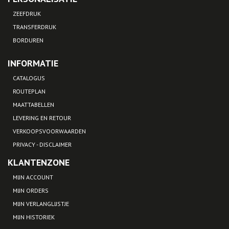
ZEEFDRUK
TRANSFERDRUK
BORDUREN
INFORMATIE
CATALOGUS
ROUTEPLAN
MAATTABELLEN
LEVERING EN RETOUR
VERKOOPSVOORWAARDEN
PRIVACY - DISCLAIMER
KLANTENZONE
MIJN ACCOUNT
MIJN ORDERS
MIJN VERLANGLIJSTJE
MIJN HISTORIEK