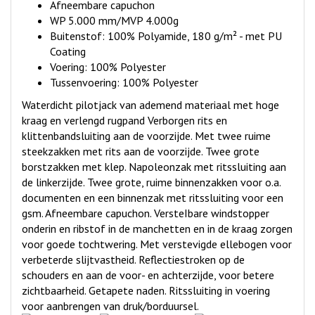
Afneembare capuchon
WP 5.000 mm/MVP 4.000g
Buitenstof: 100% Polyamide, 180 g/m² - met PU
Coating
Voering: 100% Polyester
Tussenvoering: 100% Polyester
Waterdicht pilotjack van ademend materiaal met hoge
kraag en verlengd rugpand Verborgen rits en
klittenbandsluiting aan de voorzijde. Met twee ruime
steekzakken met rits aan de voorzijde. Twee grote
borstzakken met klep. Napoleonzak met ritssluiting aan
de linkerzijde. Twee grote, ruime binnenzakken voor o.a.
documenten en een binnenzak met ritssluiting voor een
gsm. Afneembare capuchon. VersteIbare windstopper
onderin en ribstof in de manchetten en in de kraag zorgen
voor goede tochtwering. Met verstevigde ellebogen voor
verbeterde slijtvastheid. Reflectiestroken op de
schouders en aan de voor- en achterzijde, voor betere
zichtbaarheid. Getapete naden. Ritssluiting in voering
voor aanbrengen van druk/borduursel.