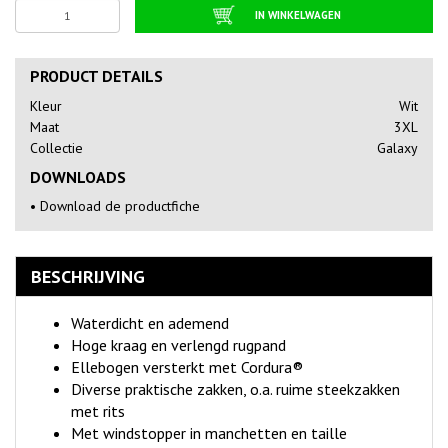
IN WINKELWAGEN
PRODUCT DETAILS
Kleur
Wit
Maat
3XL
Collectie
Galaxy
DOWNLOADS
•
Download de productfiche
BESCHRIJVING
Waterdicht en ademend
Hoge kraag en verlengd rugpand
Ellebogen versterkt met Cordura®
Diverse praktische zakken, o.a. ruime steekzakken
met rits
Met windstopper in manchetten en taille