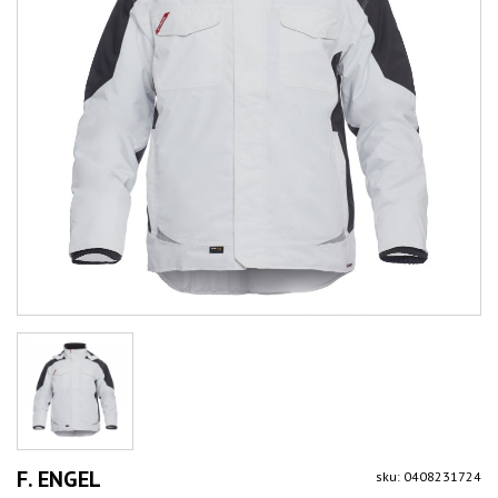
F. ENGEL
sku: 0408231724