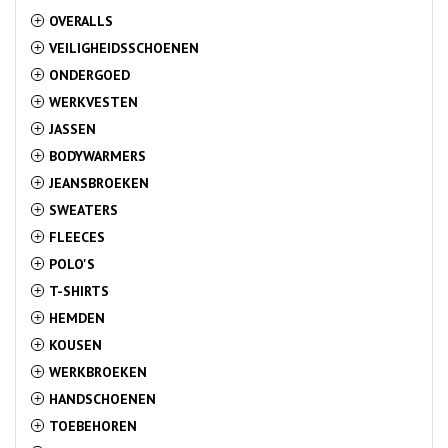
OVERALLS
+
VEILIGHEIDSSCHOENEN
+
ONDERGOED
+
WERKVESTEN
+
JASSEN
+
BODYWARMERS
+
JEANSBROEKEN
+
SWEATERS
+
FLEECES
+
POLO'S
+
T-SHIRTS
+
HEMDEN
+
KOUSEN
+
WERKBROEKEN
+
HANDSCHOENEN
+
TOEBEHOREN
+