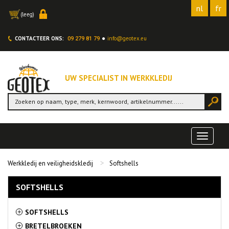
nl
fr
(leeg)
CONTACTEER ONS:
info@geotex.eu
09 279 81 79
UW SPECIALIST IN WERKKLEDIJ
Toggle
navigat
Werkkledij en veiligheidskledij
Softshells
SOFTSHELLS
SOFTSHELLS
+
BRETELBROEKEN
+