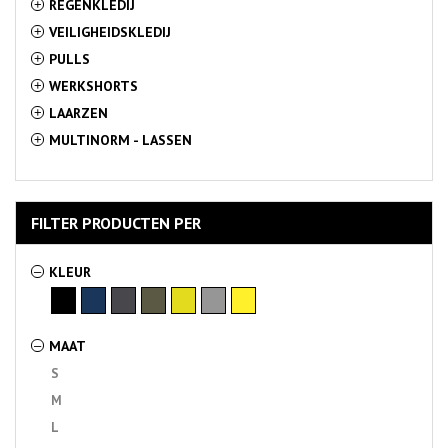
REGENKLEDIJ
+
VEILIGHEIDSKLEDIJ
+
PULLS
+
WERKSHORTS
+
LAARZEN
+
MULTINORM - LASSEN
+
FILTER PRODUCTEN PER
KLEUR
–
MAAT
–
S
M
L