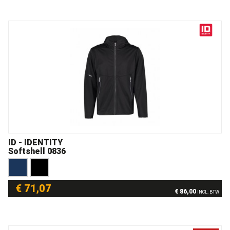
ID - IDENTITY
Softshell 0836
€ 71,07
€ 86,00
INCL. BTW