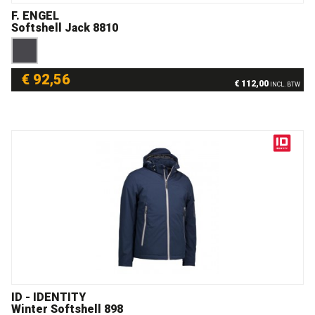
F. ENGEL
Softshell Jack 8810
€ 92,56
€ 112,00
INCL. BTW
ID - IDENTITY
Winter Softshell 898