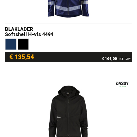
BLAKLADER
Softshell H-vis 4494
€ 135,54
€ 164,00
INCL. BTW