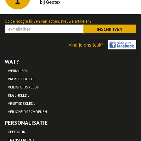
bij Geotex.
Op de hoogte blijven van acties, nieuwe artikelen?
INSCHRIJVEN
Vind je ons leuk?
WAT?
WERKKLEDIJ
PROMOTIEKLEDIJ
VEILIGHEIDSKLEDIJ
REGENKLEDIJ
VRIJETIJDSKLEDIJ
VEILIGHEIDSSCHOENEN
PERSONALISATIE
ZEEFDRUK
TRANSFERDRUK