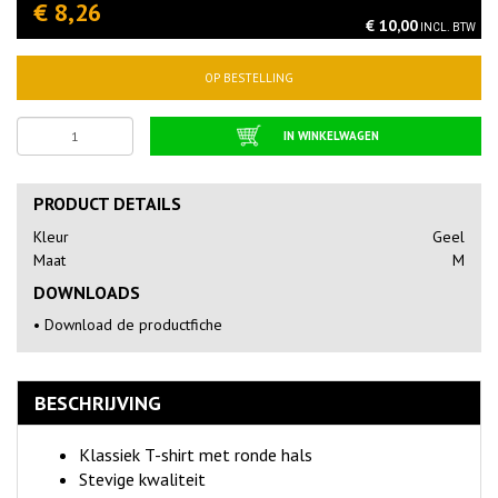
€ 8,26
€ 10,00
INCL. BTW
OP BESTELLING
IN WINKELWAGEN
PRODUCT DETAILS
Kleur
Geel
Maat
M
DOWNLOADS
•
Download de productfiche
BESCHRIJVING
Klassiek T-shirt met ronde hals
Stevige kwaliteit