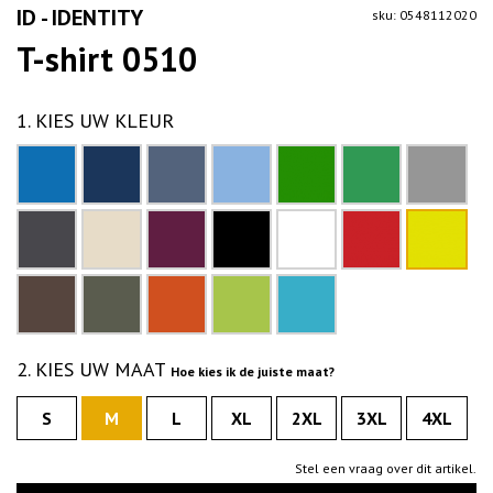
ID - IDENTITY
sku: 0548112020
T-shirt 0510
1. KIES UW KLEUR
2. KIES UW MAAT
Hoe kies ik de juiste maat?
S
M
L
XL
2XL
3XL
4XL
Stel een vraag over dit artikel.