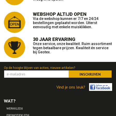
WEBSHOP ALTIJD OPEN
Via de webshop kunnen er 7/7 en 24/24
bestellingen geplaatst worden. Uiterst
eenvoudig met enkele muisklikken.
30 JAAR ERVARING
Onze service, onze kwaliteit. Ruim assortiment
tegen betaalbare prijzen. Kwaliteit én service
bij Geotex.
Op de hoogte blijven van acties, nieuwe artikelen?
INSCHRIJVEN
Vind je ons leuk?
WAT?
WERKKLEDIJ
PROMOTIEKLEDIJ