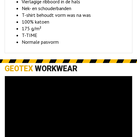
Vierlagige ribboord in de hals
Nek- en schouderbanden
T-shirt behoudt vorm was na was
100% katoen
175 g/m²
T-TIME
Normale pasvorm
GEOTEX
WORKWEAR