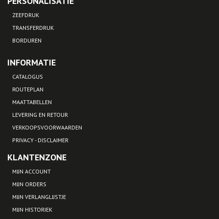
PERSONALISATIE
ZEEFDRUK
TRANSFERDRUK
BORDUREN
INFORMATIE
CATALOGUS
ROUTEPLAN
MAATTABELLEN
LEVERING EN RETOUR
VERKOOPSVOORWAARDEN
PRIVACY - DISCLAIMER
KLANTENZONE
MIJN ACCOUNT
MIJN ORDERS
MIJN VERLANGLIJSTJE
MIJN HISTORIEK