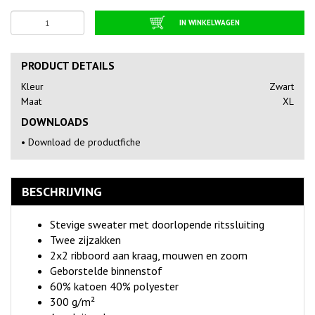
IN WINKELWAGEN
PRODUCT DETAILS
Kleur
Zwart
Maat
XL
DOWNLOADS
•
Download de productfiche
BESCHRIJVING
Stevige sweater met doorlopende ritssluiting
Twee zijzakken
2x2 ribboord aan kraag, mouwen en zoom
Geborstelde binnenstof
60% katoen 40% polyester
300 g/m²