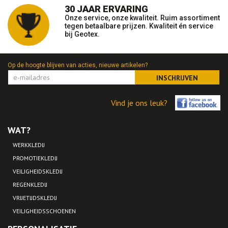
30 JAAR ERVARING
Onze service, onze kwaliteit. Ruim assortiment
tegen betaalbare prijzen. Kwaliteit én service
bij Geotex.
Op de hoogte blijven van acties, nieuwe artikelen?
INSCHRIJVEN
Vind je ons leuk?
WAT?
WERKKLEDIJ
PROMOTIEKLEDIJ
VEILIGHEIDSKLEDIJ
REGENKLEDIJ
VRIJETIJDSKLEDIJ
VEILIGHEIDSSCHOENEN