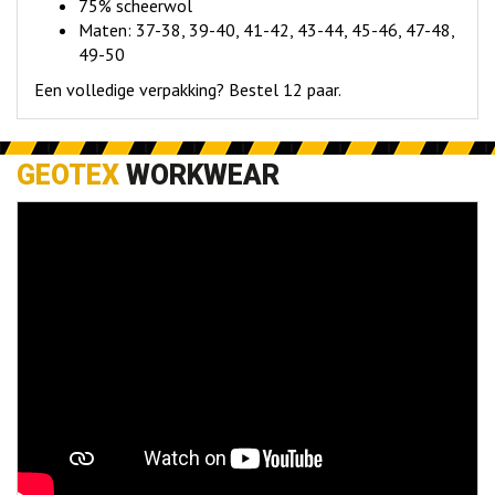
75% scheerwol
Maten: 37-38, 39-40, 41-42, 43-44, 45-46, 47-48,
49-50
Een volledige verpakking? Bestel 12 paar.
GEOTEX
WORKWEAR